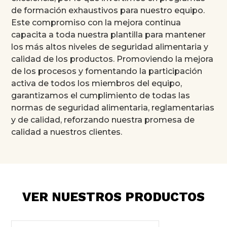
de formación exhaustivos para nuestro equipo.
Este compromiso con la mejora continua
capacita a toda nuestra plantilla para mantener
los más altos niveles de seguridad alimentaria y
calidad de los productos. Promoviendo la mejora
de los procesos y fomentando la participación
activa de todos los miembros del equipo,
garantizamos el cumplimiento de todas las
normas de seguridad alimentaria, reglamentarias
y de calidad, reforzando nuestra promesa de
calidad a nuestros clientes.
VER NUESTROS PRODUCTOS